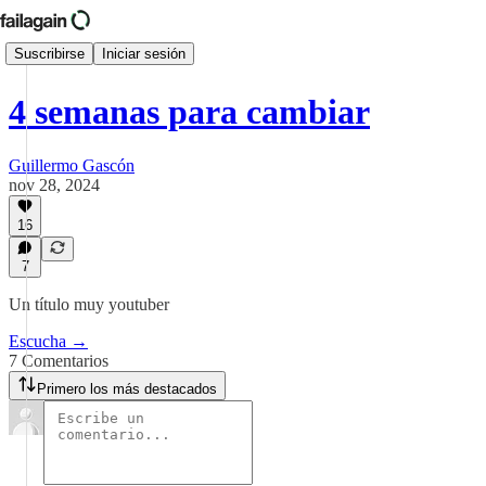
Suscribirse
Iniciar sesión
4 semanas para cambiar
Guillermo Gascón
nov 28, 2024
16
7
Un título muy youtuber
Escucha →
7 Comentarios
Primero los más destacados