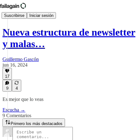
Suscribirse
Iniciar sesión
Nueva estructura de newsletter
y malas…
Guillermo Gascón
jun 16, 2024
17
9
4
Es mejor que lo veas
Escucha →
9 Comentarios
Primero los más destacados