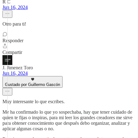
R C
Jun 16, 2024
Otro para ti!
Responder
Compartir
J. Jimenez Toro
Jun 16, 2024
Gustado por Guillermo Gascón
Muy interesante lo que escribes.
Me ha confirmado lo que yo sospechaba, hay que tener cuidado de
quien te fijas o inspiras, para mi leer los grandes creadores me sirve
para obtener conocimiento que después debo organizar, analizar y
aplicar algunas cosas o no.