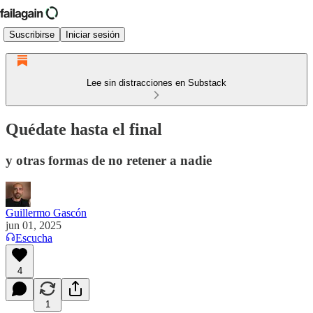
Suscribirse
Iniciar sesión
Lee sin distracciones en Substack
Quédate hasta el final
y otras formas de no retener a nadie
Guillermo Gascón
jun 01, 2025
Escucha
4
1