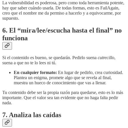
La vulnerabilidad es poderosa, pero como toda herramienta potente,
hay que saber cuándo usarla. De todas formas, esto es FailAgain,
creo que el nombre me da permiso a hacerlo y a equivocarme, por
supuesto.
6. El “mira/lee/escucha hasta el final” no
funciona
Si el contenido es bueno, se quedarán. Pedirlo suena
cutrecillo
,
suena a que no te lo lees ni tú.
En cualquier formato:
En lugar de pedirlo, crea curiosidad.
Plantea un enigma, promete algo que se revela al final,
muestra un hueco de conocimiento que vas a llenar.
Tu contenido debe ser la propia razón para quedarse, esto es lo más
importante. Que el valor sea tan evidente que no haga falta pedir
nada.
7. Analiza las caídas