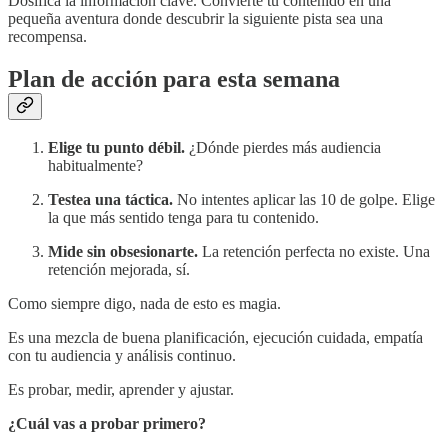
Dosifica la información clave. Convierte tu contenido en una
pequeña aventura donde descubrir la siguiente pista sea una
recompensa.
Plan de acción para esta semana
Elige tu punto débil.
¿Dónde pierdes más audiencia
habitualmente?
Testea una táctica.
No intentes aplicar las 10 de golpe. Elige
la que más sentido tenga para tu contenido.
Mide sin obsesionarte.
La retención perfecta no existe. Una
retención mejorada, sí.
Como siempre digo, nada de esto es magia.
Es una mezcla de buena planificación, ejecución cuidada, empatía
con tu audiencia y análisis continuo.
Es probar, medir, aprender y ajustar.
¿Cuál vas a probar primero?