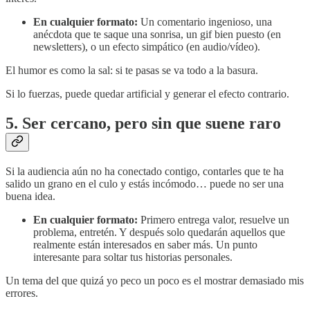
En cualquier formato:
Un comentario ingenioso, una
anécdota que te saque una sonrisa, un gif bien puesto (en
newsletters), o un efecto simpático (en audio/vídeo).
El humor es como la sal: si te pasas se va todo a la basura.
Si lo fuerzas, puede quedar artificial y generar el efecto contrario.
5. Ser cercano, pero sin que suene raro
Si la audiencia aún no ha conectado contigo, contarles que te ha
salido un grano en el culo y estás incómodo… puede no ser una
buena idea.
En cualquier formato:
Primero entrega valor, resuelve un
problema, entretén. Y después solo quedarán aquellos que
realmente están interesados en saber más. Un punto
interesante para soltar tus historias personales.
Un tema del que quizá yo peco un poco es el mostrar demasiado mis
errores.