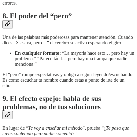
errores.
8. El poder del “pero”
Una de las palabras más poderosas para mantener atención. Cuando
dices “X es así, pero…” el cerebro se activa esperando el giro.
En cualquier formato:
“La mayoría hace esto… pero hay un
problema.” “Parece fácil… pero hay una trampa que nadie
menciona.”
El “pero” rompe expectativas y obliga a seguir leyendo/escuchando.
Es como escuchar tu nombre cuando estás a punto de irte de un
sitio.
9. El efecto espejo: habla de sus
problemas, no de tus soluciones
En lugar de “
Te voy a enseñar mi método
”, prueba “¿
Te pasa que
creas contenido pero nadie comenta
?”