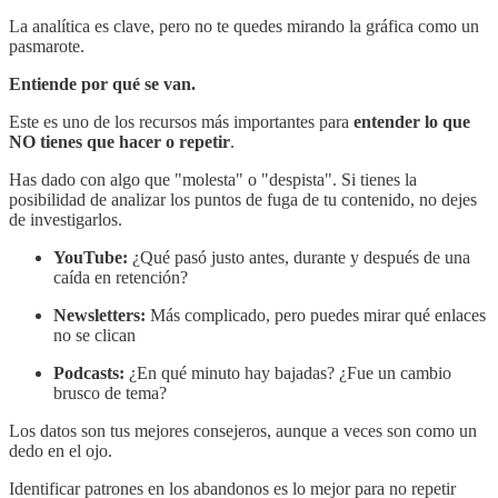
La analítica es clave, pero no te quedes mirando la gráfica como un
pasmarote.
Entiende por qué se van.
Este es uno de los recursos más importantes para
entender lo que
NO tienes que hacer o repetir
.
Has dado con algo que "molesta" o "despista". Si tienes la
posibilidad de analizar los puntos de fuga de tu contenido, no dejes
de investigarlos.
YouTube:
¿Qué pasó justo antes, durante y después de una
caída en retención?
Newsletters:
Más complicado, pero puedes mirar qué enlaces
no se clican
Podcasts:
¿En qué minuto hay bajadas? ¿Fue un cambio
brusco de tema?
Los datos son tus mejores consejeros, aunque a veces son como un
dedo en el ojo.
Identificar patrones en los abandonos es lo mejor para no repetir