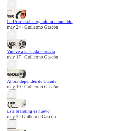
La IA se está cargando tu contenido
may 24
Guillermo Gascón
•
Vuelve a la senda correcta
may 17
Guillermo Gascón
•
Ahora dependes de Claude
may 10
Guillermo Gascón
•
Este branding es nuevo
may 3
Guillermo Gascón
•