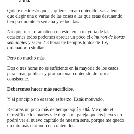
a día.
Quiere decir esto que, si quieres crear contenido, vas a tener
que elegir una o varias de las cosas a las que estás destinando
tiempo durante la semana y reducirlas.
No quiero ser dramático con esto, en la mayoría de las
ocasiones todos podemos apretar un poco el
cinturón de horas
semanales
y sacar 2-3 horas de tiempos tontos de TV,
ordenador o similar.
Pero no mucho más.
Dos o tres horas no es suficiente en la mayoría de los casos
para crear, publicar y promocionar contenido de forma
consistente.
Deberemos hacer más sacrificios.
Y al principio no es tanto esfuerzo. Estás motivado.
Recortas un poco más de tiempo aquí y allá. Me quito el
CrossFit de los martes y le digo a mi pareja que los jueves no
podré ver el nuevo capítulo de nuestra serie, porque me quedo
un rato más currando en contenidos.