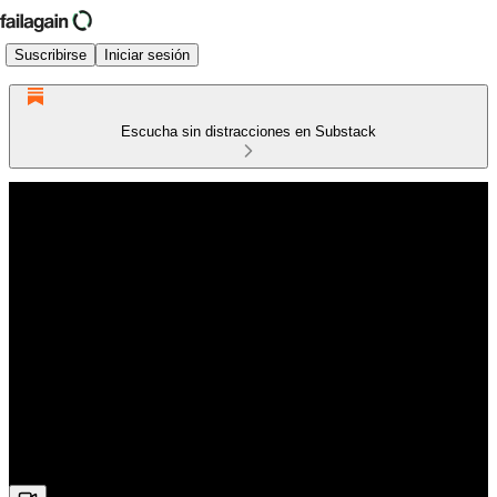
Suscribirse
Iniciar sesión
Escucha sin distracciones en Substack