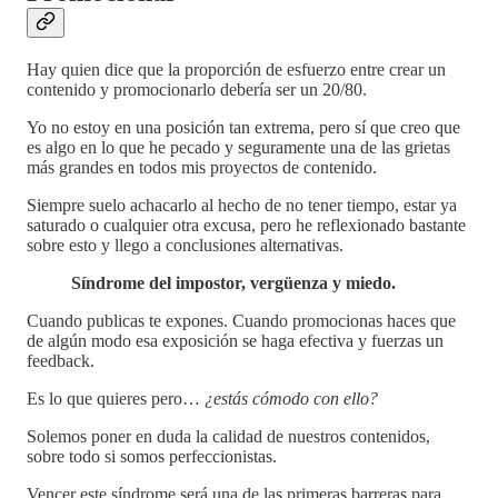
Hay quien dice que la proporción de esfuerzo entre crear un
contenido y promocionarlo debería ser un 20/80.
Yo no estoy en una posición tan extrema, pero sí que creo que
es algo en lo que he pecado y seguramente una de las grietas
más grandes en todos mis proyectos de contenido.
Siempre suelo achacarlo al hecho de no tener tiempo, estar ya
saturado o cualquier otra excusa, pero he reflexionado bastante
sobre esto y llego a conclusiones alternativas.
Síndrome del impostor, vergüenza y miedo.
Cuando publicas te expones. Cuando promocionas haces que
de algún modo esa exposición se haga efectiva y fuerzas un
feedback.
Es lo que quieres pero…
¿estás cómodo con ello?
Solemos poner en duda la calidad de nuestros contenidos,
sobre todo si somos perfeccionistas.
Vencer este síndrome será una de las primeras barreras para