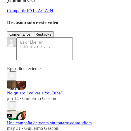
¿Cómo lo ves?
Compartir FAIL AGAIN
Discusión sobre este video
Comentarios
Restacks
Episodios recientes
No quiero “volver a YouTube”
jun 14
Guillermo Gascón
•
Una campaña de venta sin tratarte como idiota
may 31
Guillermo Gascón
•