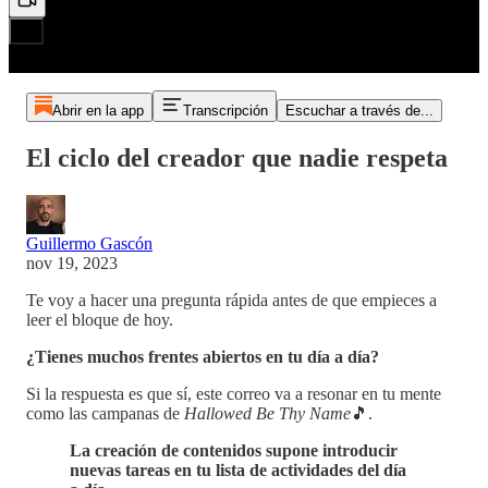
Abrir en la app
Transcripción
Escuchar a través de...
El ciclo del creador que nadie respeta
Guillermo Gascón
nov 19, 2023
Te voy a hacer una pregunta rápida antes de que empieces a
leer el bloque de hoy.
¿Tienes muchos frentes abiertos en tu día a día?
Si la respuesta es que sí, este correo va a resonar en tu mente
como las campanas de
Hallowed Be Thy Name
🎵.
La creación de contenidos supone introducir
nuevas tareas en tu lista de actividades del día