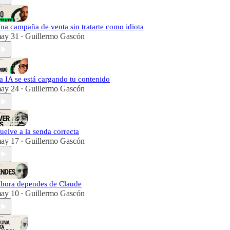
na campaña de venta sin tratarte como idiota
ay 31
Guillermo Gascón
•
a IA se está cargando tu contenido
ay 24
Guillermo Gascón
•
uelve a la senda correcta
ay 17
Guillermo Gascón
•
hora dependes de Claude
ay 10
Guillermo Gascón
•