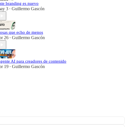
ste branding es nuevo
ay 3
Guillermo Gascón
•
osas que echo de menos
br 26
Guillermo Gascón
•
gente AI para creadores de contenido
br 19
Guillermo Gascón
•