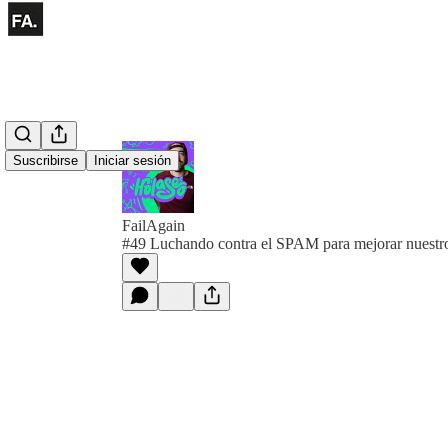
Suscribirse
Iniciar sesión
FailAgain
#49 Luchando contra el SPAM para mejorar nuest