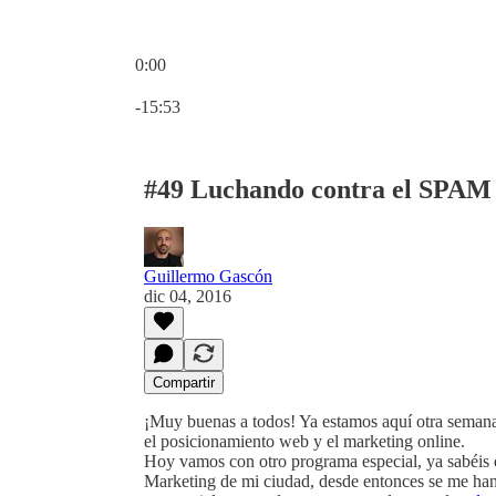
0:00
Hora actual: 0:00 / Tiempo total: -15:53
-15:53
#49 Luchando contra el SPAM
Guillermo Gascón
dic 04, 2016
Compartir
¡Muy buenas a todos! Ya estamos aquí otra semana
el posicionamiento web y el marketing online.
Hoy vamos con otro programa especial, ya sabéis 
Marketing de mi ciudad, desde entonces se me han