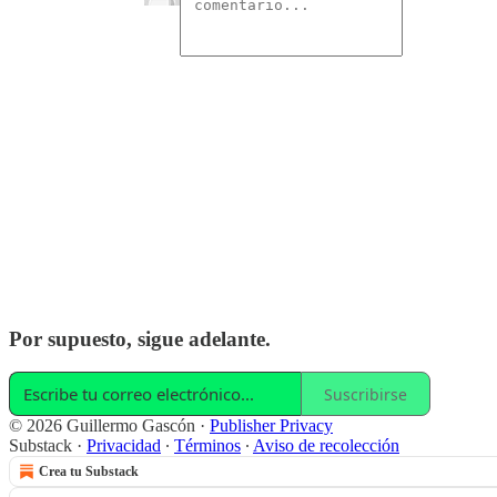
Por supuesto, sigue adelante.
Suscribirse
© 2026 Guillermo Gascón
·
Publisher Privacy
Substack
·
Privacidad
∙
Términos
∙
Aviso de recolección
Crea tu Substack