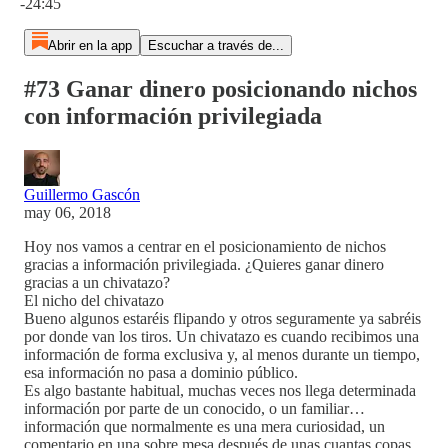
-24:45
Abrir en la app
Escuchar a través de...
#73 Ganar dinero posicionando nichos
con información privilegiada
Guillermo Gascón
may 06, 2018
Hoy nos vamos a centrar en el posicionamiento de nichos
gracias a información privilegiada. ¿Quieres ganar dinero
gracias a un chivatazo?
El nicho del chivatazo
Bueno algunos estaréis flipando y otros seguramente ya sabréis
por donde van los tiros. Un chivatazo es cuando recibimos una
información de forma exclusiva y, al menos durante un tiempo,
esa información no pasa a dominio público.
Es algo bastante habitual, muchas veces nos llega determinada
información por parte de un conocido, o un familiar…
información que normalmente es una mera curiosidad, un
comentario en una sobre mesa después de unas cuantas copas