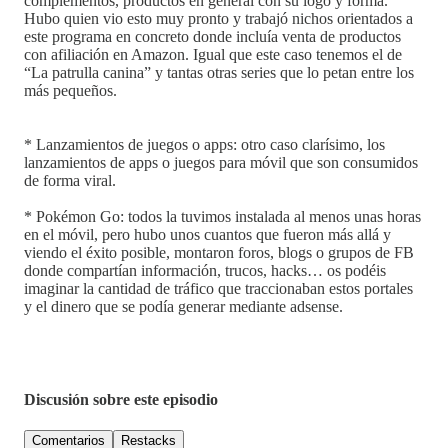
complementos, productos en general con su logo y forma.
Hubo quien vio esto muy pronto y trabajó nichos orientados a
este programa en concreto donde incluía venta de productos
con afiliación en Amazon. Igual que este caso tenemos el de
“La patrulla canina” y tantas otras series que lo petan entre los
más pequeños.
* Lanzamientos de juegos o apps: otro caso clarísimo, los
lanzamientos de apps o juegos para móvil que son consumidos
de forma viral.
* Pokémon Go: todos la tuvimos instalada al menos unas horas
en el móvil, pero hubo unos cuantos que fueron más allá y
viendo el éxito posible, montaron foros, blogs o grupos de FB
donde compartían información, trucos, hacks… os podéis
imaginar la cantidad de tráfico que traccionaban estos portales
y el dinero que se podía generar mediante adsense.
Discusión sobre este episodio
Comentarios
Restacks