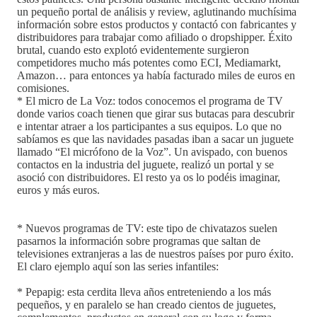
un pequeño portal de análisis y review, aglutinando muchísima
información sobre estos productos y contactó con fabricantes y
distribuidores para trabajar como afiliado o dropshipper. Éxito
brutal, cuando esto explotó evidentemente surgieron
competidores mucho más potentes como ECI, Mediamarkt,
Amazon… para entonces ya había facturado miles de euros en
comisiones.
* El micro de La Voz: todos conocemos el programa de TV
donde varios coach tienen que girar sus butacas para descubrir
e intentar atraer a los participantes a sus equipos. Lo que no
sabíamos es que las navidades pasadas iban a sacar un juguete
llamado “El micrófono de la Voz”. Un avispado, con buenos
contactos en la industria del juguete, realizó un portal y se
asoció con distribuidores. El resto ya os lo podéis imaginar,
euros y más euros.
* Nuevos programas de TV: este tipo de chivatazos suelen
pasarnos la información sobre programas que saltan de
televisiones extranjeras a las de nuestros países por puro éxito.
El claro ejemplo aquí son las series infantiles:
* Pepapig: esta cerdita lleva años entreteniendo a los más
pequeños, y en paralelo se han creado cientos de juguetes,