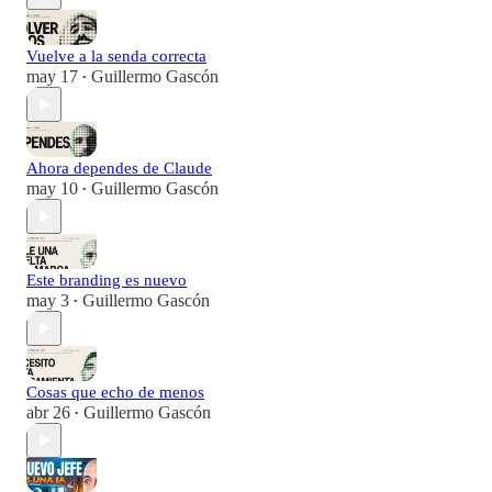
Vuelve a la senda correcta
may 17
Guillermo Gascón
•
Ahora dependes de Claude
may 10
Guillermo Gascón
•
Este branding es nuevo
may 3
Guillermo Gascón
•
Cosas que echo de menos
abr 26
Guillermo Gascón
•