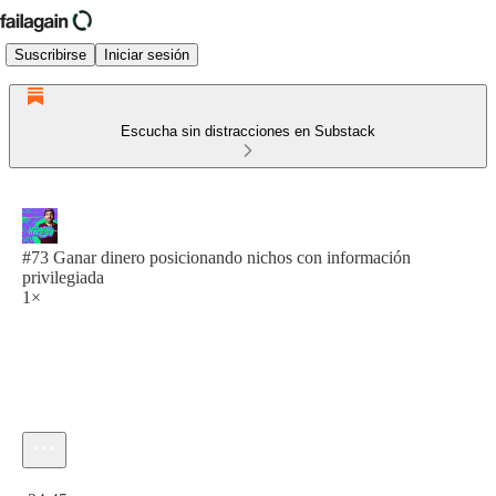
Suscribirse
Iniciar sesión
Escucha sin distracciones en Substack
#73 Ganar dinero posicionando nichos con información
privilegiada
1×
Hora actual: 0:00 / Tiempo total: -24:45