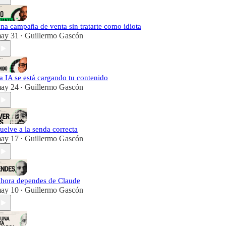
na campaña de venta sin tratarte como idiota
ay 31
Guillermo Gascón
•
a IA se está cargando tu contenido
ay 24
Guillermo Gascón
•
uelve a la senda correcta
ay 17
Guillermo Gascón
•
hora dependes de Claude
ay 10
Guillermo Gascón
•