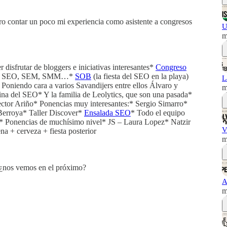
ero contar un poco mi experiencia como asistente a congresos
U
m
isfrutar de bloggers e iniciativas interesantes*
Congreso
alla* SEO, SEM, SMM…*
SOB
(la fiesta del SEO en la playa)
L
niendo cara a varios Savandijers entre ellos Álvaro y
m
na del SEO* Y la familia de Leolytics, que son una pasada*
ctor Ariño* Ponencias muy interesantes:* Sergio Simarro*
rroya* Taller Discover*
Ensalada SEO
* Todo el equipo
n* Ponencias de muchísimo nivel* JS – Laura Lopez* Natzir
V
 + cerveza + fiesta posterior
m
, ¿nos vemos en el próximo?
A
m