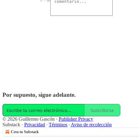
Por supuesto, sigue adelante.
Suscribirse
© 2026 Guillermo Gascón
·
Publisher Privacy
Substack
·
Privacidad
∙
Términos
∙
Aviso de recolección
Crea tu Substack