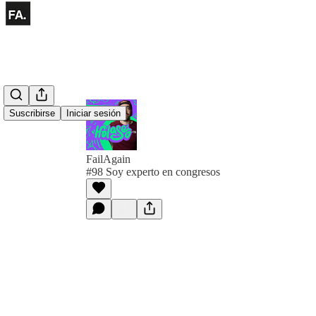
Suscribirse
Iniciar sesión
FailAgain
#98 Soy experto en congresos