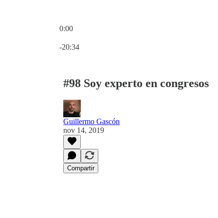
0:00
Hora actual: 0:00 / Tiempo total: -20:34
-20:34
#98 Soy experto en congresos
Guillermo Gascón
nov 14, 2019
Compartir