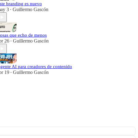
ste branding es nuevo
ay 3
Guillermo Gascón
•
osas que echo de menos
br 26
Guillermo Gascón
•
gente AI para creadores de contenido
br 19
Guillermo Gascón
•