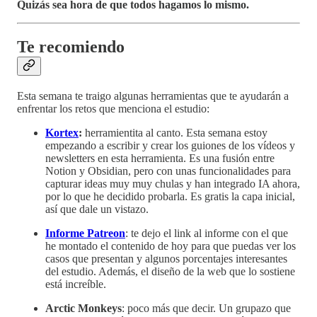
Quizás sea hora de que todos hagamos lo mismo.
Te recomiendo
Esta semana te traigo algunas herramientas que te ayudarán a
enfrentar los retos que menciona el estudio:
Kortex
:
herramientita al canto. Esta semana estoy
empezando a escribir y crear los guiones de los vídeos y
newsletters en esta herramienta. Es una fusión entre
Notion y Obsidian, pero con unas funcionalidades para
capturar ideas muy muy chulas y han integrado IA ahora,
por lo que he decidido probarla. Es gratis la capa inicial,
así que dale un vistazo.
Informe Patreon
: te dejo el link al informe con el que
he montado el contenido de hoy para que puedas ver los
casos que presentan y algunos porcentajes interesantes
del estudio. Además, el diseño de la web que lo sostiene
está increíble.
Arctic Monkeys
: poco más que decir. Un grupazo que