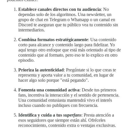
Establece canales directos con tu audiencia
: No
dependas solo de los algoritmos. Una newsletter, un
grupo de chat en Telegram o Whatsapp o un camal en
Discord te aseguran que tu público vea tu contenido sin
intermediarios.
Combina formatos estratégicamente
: Usa contenido
corto para alcance y contenido largo para fidelizar. Yo
aquí tengo otro enfoque que está más orientado al tipo de
contenido que al formato, pero eso te lo explico en otro
episodio.
Prioriza la autenticidad
: Pregúntate si lo que creas te
representa y aporta valor a tu comunidad, en lugar de
hacer algo solo porque "está pegando".
Fomenta una comunidad activa
: Desde tus primeros
fans, incentiva la interacción y el sentido de pertenencia.
Una comunidad entusiasta mantendrá vivo el interés
incluso cuando no publiques con frecuencia.
Identifica y cuida a tus
superfans
: Presta atención a
esos seguidores que siempre están ahí. Ofréceles
reconocimiento, contenido extra o ventajas exclusivas.