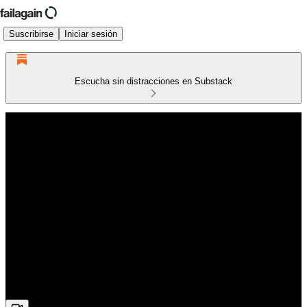
Suscribirse
Iniciar sesión
Escucha sin distracciones en Substack