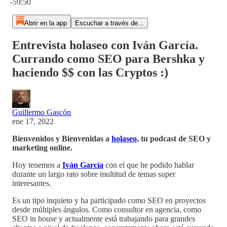
-59:50
Abrir en la app
Escuchar a través de...
Entrevista holaseo con Iván García.
Currando como SEO para Bershka y
haciendo $$ con las Cryptos :)
Guillermo Gascón
ene 17, 2022
Bienvenidos y Bienvenidas a
holaseo
, tu podcast de SEO y
marketing online.
Hoy tenemos a
Iván García
con el que he podido hablar
durante un largo rato sobre multitud de temas super
interesantes.
Es un tipo inquieto y ha participado como SEO en proyectos
desde múltiples ángulos. Como consultor en agencia, como
SEO in house y actualmente está trabajando para grandes