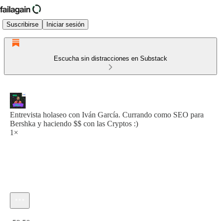
Suscribirse
Iniciar sesión
Escucha sin distracciones en Substack
Entrevista holaseo con Iván García. Currando como SEO para
Bershka y haciendo $$ con las Cryptos :)
1×
Hora actual: 0:00 / Tiempo total: -59:50