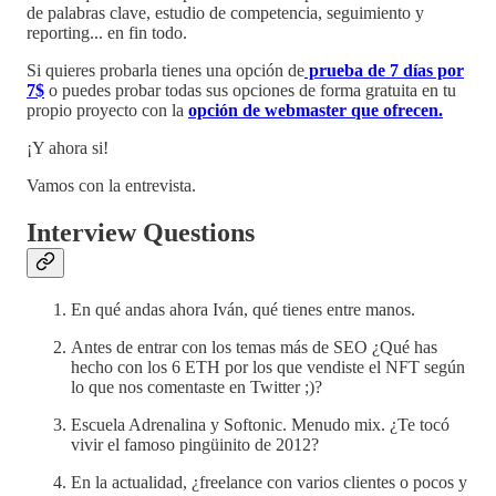
de palabras clave, estudio de competencia, seguimiento y
reporting... en fin todo.
Si quieres probarla tienes una opción de
prueba de 7 días por
7$
o puedes probar todas sus opciones de forma gratuita en tu
propio proyecto con la
opción de webmaster que ofrecen.
¡Y ahora si!
Vamos con la entrevista.
Interview Questions
En qué andas ahora Iván, qué tienes entre manos.
Antes de entrar con los temas más de SEO ¿Qué has
hecho con los 6 ETH por los que vendiste el NFT según
lo que nos comentaste en Twitter ;)?
Escuela Adrenalina y Softonic. Menudo mix. ¿Te tocó
vivir el famoso pingüinito de 2012?
En la actualidad, ¿freelance con varios clientes o pocos y