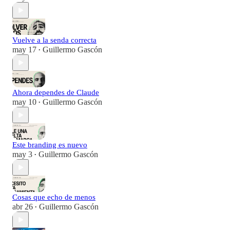
Vuelve a la senda correcta
may 17
Guillermo Gascón
•
Ahora dependes de Claude
may 10
Guillermo Gascón
•
Este branding es nuevo
may 3
Guillermo Gascón
•
Cosas que echo de menos
abr 26
Guillermo Gascón
•