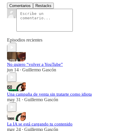
Comentarios
Restacks
Episodios recientes
No quiero “volver a YouTube”
jun 14
Guillermo Gascón
•
Una campaña de venta sin tratarte como idiota
may 31
Guillermo Gascón
•
La IA se está cargando tu contenido
may 24
Guillermo Gascón
•