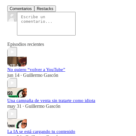
Comentarios
Restacks
Episodios recientes
No quiero “volver a YouTube”
jun 14
Guillermo Gascón
•
Una campaña de venta sin tratarte como idiota
may 31
Guillermo Gascón
•
La IA se está cargando tu contenido