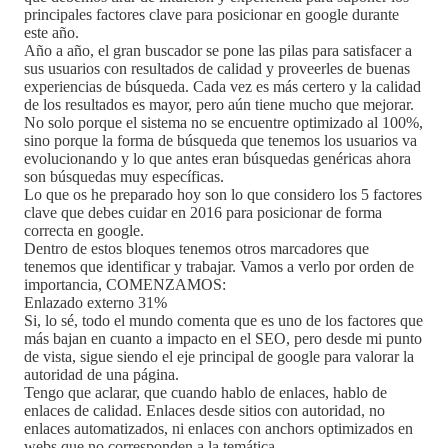
principales factores clave para posicionar en google durante
este año.
Año a año, el gran buscador se pone las pilas para satisfacer a
sus usuarios con resultados de calidad y proveerles de buenas
experiencias de búsqueda. Cada vez es más certero y la calidad
de los resultados es mayor, pero aún tiene mucho que mejorar.
No solo porque el sistema no se encuentre optimizado al 100%,
sino porque la forma de búsqueda que tenemos los usuarios va
evolucionando y lo que antes eran búsquedas genéricas ahora
son búsquedas muy específicas.
Lo que os he preparado hoy son lo que considero los 5 factores
clave que debes cuidar en 2016 para posicionar de forma
correcta en google.
Dentro de estos bloques tenemos otros marcadores que
tenemos que identificar y trabajar. Vamos a verlo por orden de
importancia, COMENZAMOS:
Enlazado externo 31%
Si, lo sé, todo el mundo comenta que es uno de los factores que
más bajan en cuanto a impacto en el SEO, pero desde mi punto
de vista, sigue siendo el eje principal de google para valorar la
autoridad de una página.
Tengo que aclarar, que cuando hablo de enlaces, hablo de
enlaces de calidad. Enlaces desde sitios con autoridad, no
enlaces automatizados, ni enlaces con anchors optimizados en
webs que no corresponden a la temática.