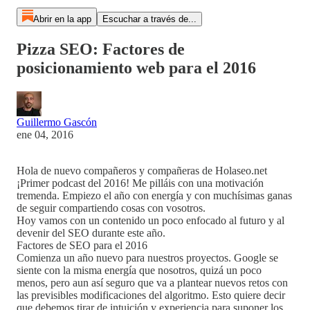
Abrir en la app
Escuchar a través de...
Pizza SEO: Factores de
posicionamiento web para el 2016
Guillermo Gascón
ene 04, 2016
Hola de nuevo compañeros y compañeras de Holaseo.net
¡Primer podcast del 2016! Me pilláis con una motivación
tremenda. Empiezo el año con energía y con muchísimas ganas
de seguir compartiendo cosas con vosotros.
Hoy vamos con un contenido un poco enfocado al futuro y al
devenir del SEO durante este año.
Factores de SEO para el 2016
Comienza un año nuevo para nuestros proyectos. Google se
siente con la misma energía que nosotros, quizá un poco
menos, pero aun así seguro que va a plantear nuevos retos con
las previsibles modificaciones del algoritmo. Esto quiere decir
que debemos tirar de intuición y experiencia para suponer los