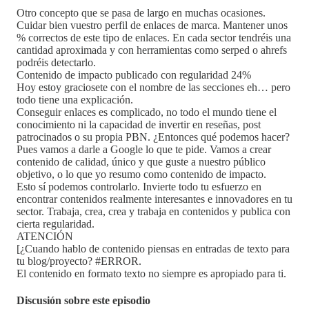
Otro concepto que se pasa de largo en muchas ocasiones.
Cuidar bien vuestro perfil de enlaces de marca. Mantener unos
% correctos de este tipo de enlaces. En cada sector tendréis una
cantidad aproximada y con herramientas como serped o ahrefs
podréis detectarlo.
Contenido de impacto publicado con regularidad 24%
Hoy estoy graciosete con el nombre de las secciones eh… pero
todo tiene una explicación.
Conseguir enlaces es complicado, no todo el mundo tiene el
conocimiento ni la capacidad de invertir en reseñas, post
patrocinados o su propia PBN. ¿Entonces qué podemos hacer?
Pues vamos a darle a Google lo que te pide. Vamos a crear
contenido de calidad, único y que guste a nuestro público
objetivo, o lo que yo resumo como contenido de impacto.
Esto sí podemos controlarlo. Invierte todo tu esfuerzo en
encontrar contenidos realmente interesantes e innovadores en tu
sector. Trabaja, crea, crea y trabaja en contenidos y publica con
cierta regularidad.
ATENCIÓN
[¿Cuando hablo de contenido piensas en entradas de texto para
tu blog/proyecto? #ERROR.
El contenido en formato texto no siempre es apropiado para ti.
Discusión sobre este episodio