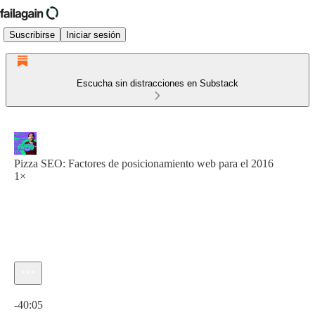
Suscribirse
Iniciar sesión
Escucha sin distracciones en Substack
Pizza SEO: Factores de posicionamiento web para el 2016
1×
Hora actual: 0:00 / Tiempo total: -40:05
-40:05