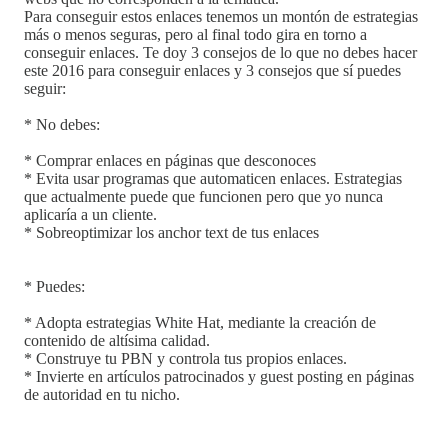
Para conseguir estos enlaces tenemos un montón de estrategias
más o menos seguras, pero al final todo gira en torno a
conseguir enlaces. Te doy 3 consejos de lo que no debes hacer
este 2016 para conseguir enlaces y 3 consejos que sí puedes
seguir:
* No debes:
* Comprar enlaces en páginas que desconoces
* Evita usar programas que automaticen enlaces. Estrategias
que actualmente puede que funcionen pero que yo nunca
aplicaría a un cliente.
* Sobreoptimizar los anchor text de tus enlaces
* Puedes:
* Adopta estrategias White Hat, mediante la creación de
contenido de altísima calidad.
* Construye tu PBN y controla tus propios enlaces.
* Invierte en artículos patrocinados y guest posting en páginas
de autoridad en tu nicho.