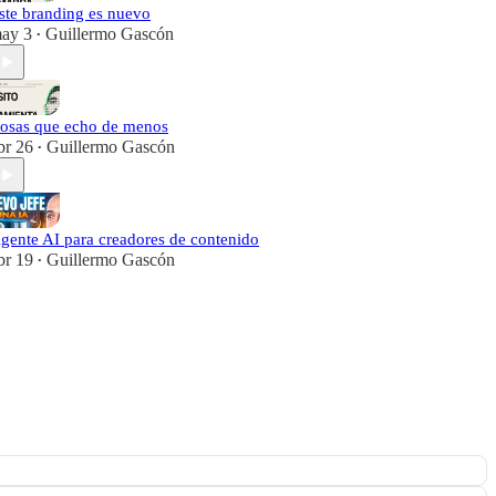
ste branding es nuevo
ay 3
Guillermo Gascón
•
osas que echo de menos
br 26
Guillermo Gascón
•
gente AI para creadores de contenido
br 19
Guillermo Gascón
•