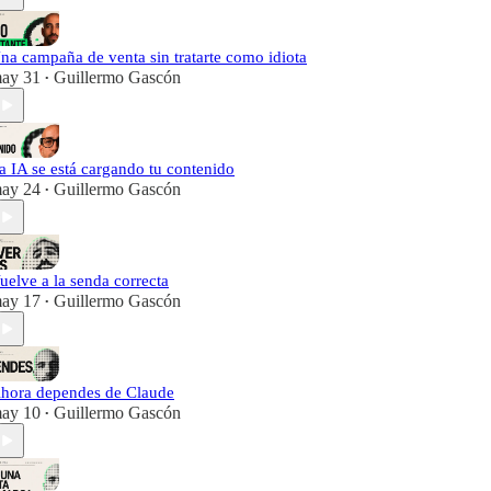
na campaña de venta sin tratarte como idiota
ay 31
Guillermo Gascón
•
a IA se está cargando tu contenido
ay 24
Guillermo Gascón
•
uelve a la senda correcta
ay 17
Guillermo Gascón
•
hora dependes de Claude
ay 10
Guillermo Gascón
•