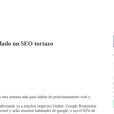
dado un SEO tortazo
 otra semana más para hablar de posicionamiento web y
tá afectando ya a muchos negocios Online: Google Respuestas
ernet y seáis usuarios habituales de google, o sea el 92% de