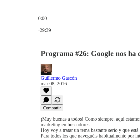
0:00
Hora actual: 0:00 / Tiempo total: -29:39
-29:39
Programa #26: Google nos ha 
Guillermo Gascón
mar 08, 2016
Compartir
¡Muy buenas a todos! Como siempre, aquí estamos
marketing en buscadores.
Hoy voy a tratar un tema bastante serio y que es
Para todos los que naveguéis habitualmente por int