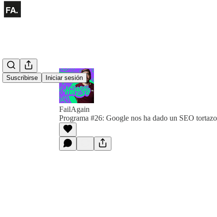
Suscribirse
Iniciar sesión
FailAgain
Programa #26: Google nos ha dado un SEO tortazo