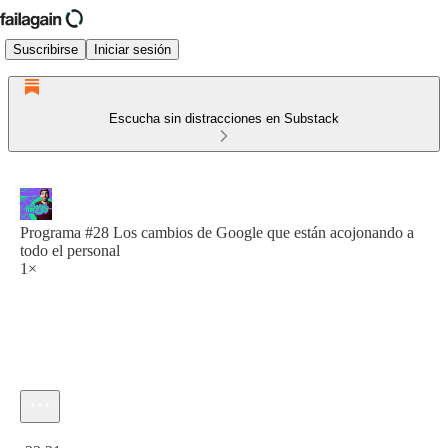
Suscribirse
Iniciar sesión
Escucha sin distracciones en Substack
Programa #28 Los cambios de Google que están acojonando a
todo el personal
1×
Hora actual: 0:00 / Tiempo total: -23:21