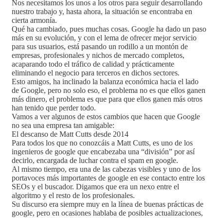
Nos necesitamos los unos a los otros para seguir desarrollando
nuestro trabajo y, hasta ahora, la situación se encontraba en
cierta armonía.
Qué ha cambiado, pues muchas cosas. Google ha dado un paso
más en su evolución, y con el lema de ofrecer mejor servicio
para sus usuarios, está pasando un rodillo a un montón de
empresas, profesionales y nichos de mercado completos,
acaparando todo el tráfico de calidad y prácticamente
eliminando el negocio para terceros en dichos sectores.
Esto amigos, ha inclinado la balanza económica hacia el lado
de Google, pero no solo eso, el problema no es que ellos ganen
más dinero, el problema es que para que ellos ganen más otros
han tenido que perder todo.
Vamos a ver algunos de estos cambios que hacen que Google
no sea una empresa tan amigable:
El descanso de Matt Cutts desde 2014
Para todos los que no conozcáis a Matt Cutts, es uno de los
ingenieros de google que encabezaba una “división” por así
decirlo, encargada de luchar contra el spam en google.
Al mismo tiempo, era una de las cabezas visibles y uno de los
portavoces más importantes de google en ese contacto entre los
SEOs y el buscador. Digamos que era un nexo entre el
algoritmo y el resto de los profesionales.
Su discurso era siempre muy en la línea de buenas prácticas de
google, pero en ocasiones hablaba de posibles actualizaciones,