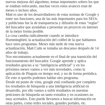
nuevas mejoras del algoritmo, temas importantes sobres los que
se estaban enfocando, muchas veces estos avances eran de
meses o incluso años.
Matt es uno de los desarrolladores de estas normas de Google y
entre sus funciones, una de las más importantes para los SEOs
y publicistas fue la de transparencia y difusión de estas “reglas”
del buscador que ayudaban a presentar un proyecto en internet
de la mejor forma posible.
La cosa cambia radicalmente cuando se introduce
Hummingbird, la actualización del colibrí de la que hablamos
hace unos programas. Meses más tarde de esta nueva
actualización, Matt Cutts se tomaba un descanso después de 14
años de trabajo.
Nos encontramos actualmente en el final de una transición del
funcionamiento del buscador. Google aprende y aplica
resultados gracias a su “inteligencia artificial” y en los
próximos meses vamos a ver más novedades, como la
aplicación de Pinguin en tiempo real, y no de forma periódica.
De esto si queréis podemos hablar otro programa.
Desde mi punto de vista, google está confiando por completo
los resultados de búsqueda a una inteligencia artificial en
desarrollo, por ello vamos a sufrir resultados en nuestras
peticiones de búsqueda un tanto extraños y en ocasiones no
muy acertados. Esto puede llevarnos a buscar información en
otras partes, como redes sociales, grandes portales, etc.