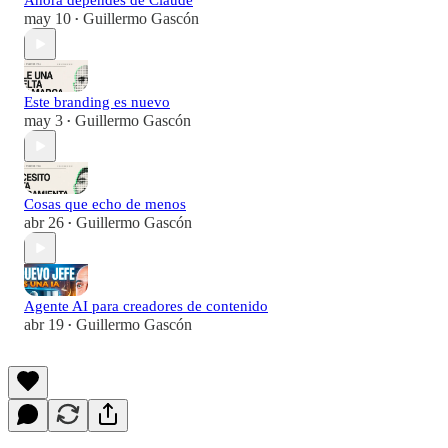
Ahora dependes de Claude
may 10
Guillermo Gascón
•
Este branding es nuevo
may 3
Guillermo Gascón
•
Cosas que echo de menos
abr 26
Guillermo Gascón
•
Agente AI para creadores de contenido
abr 19
Guillermo Gascón
•