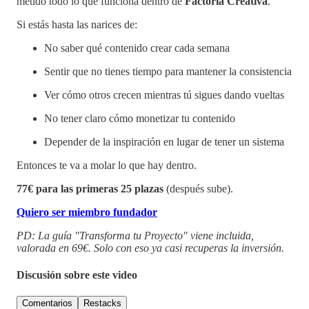
metido todo lo que funciona dentro de
Factoría Creativa
.
Si estás hasta las narices de:
No saber qué contenido crear cada semana
Sentir que no tienes tiempo para mantener la consistencia
Ver cómo otros crecen mientras tú sigues dando vueltas
No tener claro cómo monetizar tu contenido
Depender de la inspiración en lugar de tener un sistema
Entonces te va a molar lo que hay dentro.
77€ para las primeras 25 plazas
(después sube).
Quiero ser miembro fundador
PD: La guía "Transforma tu Proyecto" viene incluida,
valorada en 69€. Solo con eso ya casi recuperas la inversión.
Discusión sobre este video
Comentarios
Restacks