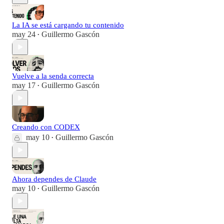
La IA se está cargando tu contenido
may 24
Guillermo Gascón
•
Vuelve a la senda correcta
may 17
Guillermo Gascón
•
Creando con CODEX
may 10
Guillermo Gascón
•
Ahora dependes de Claude
may 10
Guillermo Gascón
•