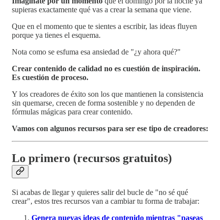
Imagínate por un momento
que el domingo por la noche ya
supieras exactamente qué vas a crear la semana que viene.
Que en el momento que te sientes a escribir, las ideas fluyen
porque ya tienes el esquema.
Nota como se esfuma esa ansiedad de "¿y ahora qué?"
Crear contenido de calidad no es cuestión de inspiración.
Es cuestión de proceso.
Y los creadores de éxito son los que mantienen la consistencia
sin quemarse, crecen de forma sostenible y no dependen de
fórmulas mágicas para crear contenido.
Vamos con algunos recursos para ser ese tipo de creadores:
Lo primero (recursos gratuitos)
Si acabas de llegar y quieres salir del bucle de "no sé qué
crear", estos tres recursos van a cambiar tu forma de trabajar:
Genera nuevas ideas de contenido mientras "paseas