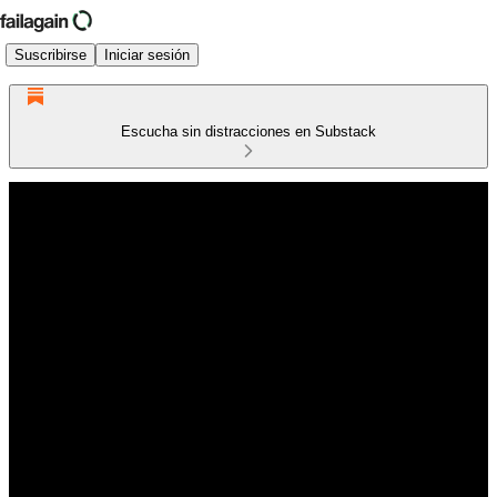
Suscribirse
Iniciar sesión
Escucha sin distracciones en Substack